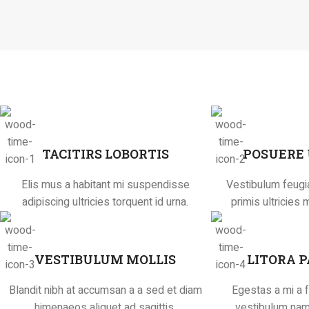
TACITIRS LOBORTIS
POSUERE
Elis mus a habitant mi suspendisse
Vestibulum feugia
adipiscing ultricies torquent id urna.
primis ultricies 
VESTIBULUM MOLLIS
LITORA 
Blandit nibh at accumsan a a sed et diam
Egestas a mi a 
himenaeos aliquet ad sagittis.
vestibulum nam 