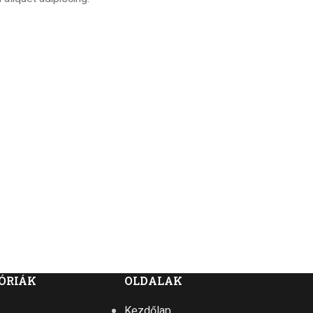
ÓRIÁK
OLDALAK
Kezdőlap